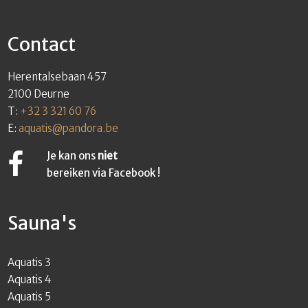
Contact
Herentalsebaan 457
2100 Deurne
T:
+32 3 321 60 76
E:
aquatis@pandora.be
Je kan ons
niet
bereiken via Facebook !
Sauna's
Aquatis 3
Aquatis 4
Aquatis 5