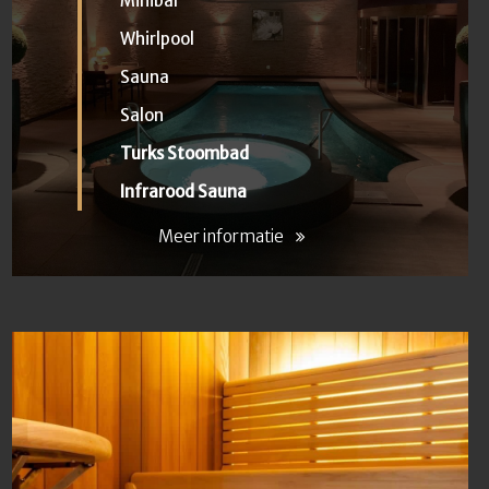
Minibar
Whirlpool
Sauna
Salon
Turks Stoombad
Infrarood Sauna
Meer informatie