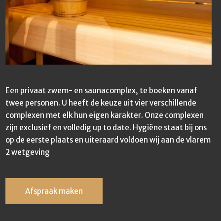
Een privaat zwem- en saunacomplex, te boeken vanaf
twee personen. U heeft de keuze uit vier verschillende
complexen met elk hun eigen karakter. Onze complexen
zijn exclusief en volledig up to date. Hygiëne staat bij ons
op de eerste plaats en uiteraard voldoen wij aan de vlarem
2 wetgeving
Afspraak maken