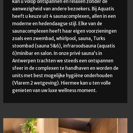
kan u volop ontspannen en relaxen zonder de
aanwezigheid van andere bezoekers. Bij Aquatis
heeft u keuze uit 4 saunacomplexen, allen in een
moderne en hedendaagse stijl. Elke van de
saunacomplexen heeft haar eigen voorzieningen
zoals een zwembad, whirlpool, sauna, Turks
stoombad (sauna 5&6), infraroodsauna (aquatis
6)minibar en salon. In onze privé sauna’s in
Antwerpen trachten we steeds een ontspannen
sfeer in de complexen te handhaven en worden de
units met best mogelijke hygiëne onderhouden
(Vlarem 2 wetgeving). Hiermee kan u ten volle
genieten van uw luxe wellness moment.