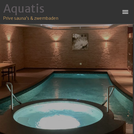
Aquatis
Prive sauna’s & zwembaden