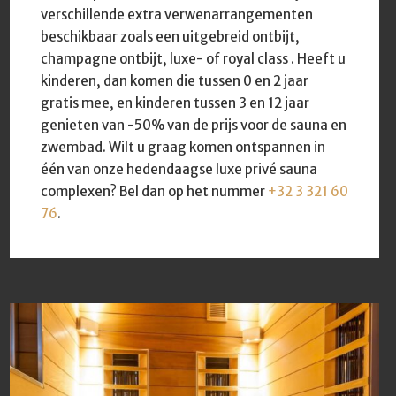
verschillende extra verwenarrangementen
beschikbaar zoals een uitgebreid ontbijt,
champagne ontbijt, luxe- of royal class . Heeft u
kinderen, dan komen die tussen 0 en 2 jaar
gratis mee, en kinderen tussen 3 en 12 jaar
genieten van -50% van de prijs voor de sauna en
zwembad. Wilt u graag komen ontspannen in
één van onze hedendaagse luxe privé sauna
complexen? Bel dan op het nummer
+32 3 321 60
76
.