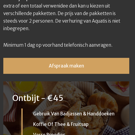
extra of een totaal verwenidee dan kan u kiezen uit
verschillende pakketten. De prijs van de pakketten is
steeds voor 2 personen. De verhuring van Aquatis is niet
inbegrepen.
Minimum 1 dag op voorhand telefonisch aanvragen.
Afspraak maken
Ontbijt - €45
Gebruik Van Badjassen & Handdoeken
Koffie Of Thee & Fruitsap
Verse Broodjes