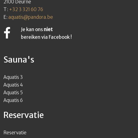
2100 Deurne
T:
+32 3 321 60 76
E:
aquatis@pandora.be
Je kan ons
niet
bereiken via Facebook !
Sauna's
Aquatis 3
Aquatis 4
Aquatis 5
Aquatis 6
Reservatie
Reservatie