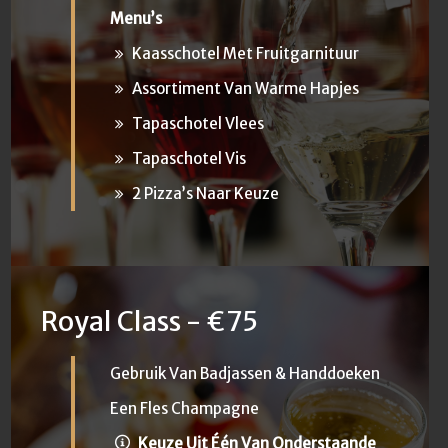
Menu’s
Kaasschotel Met Fruitgarnituur
Assortiment Van Warme Hapjes
Tapaschotel Vlees
Tapaschotel Vis
2 Pizza’s Naar Keuze
Royal Class - €75
Gebruik Van Badjassen & Handdoeken
Een Fles Champagne
Keuze Uit Één Van Onderstaande