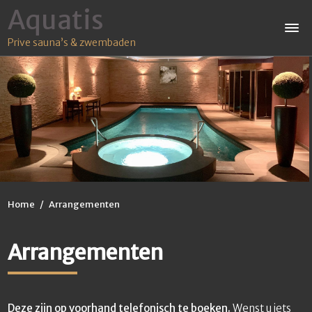
Aquatis
Prive sauna’s & zwembaden
Home
/
Arrangementen
Arrangementen
Deze zijn op voorhand telefonisch te boeken.
Wenst u iets