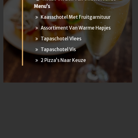
Menu’s
Kaasschotel Met Fruitgarnituur
Assortiment Van Warme Hapjes
Tapaschotel Vlees
Tapaschotel Vis
2 Pizza’s Naar Keuze