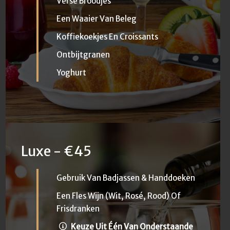
Verse Broodjes
Een Waaier Van Beleg
Koffiekoekjes En Croissants
Ontbijtgranen
Yoghurt
Luxe - €45
Gebruik Van Badjassen & Handdoeken
Een Fles Wijn (Wit, Rosé, Rood) Of
Frisdranken
Keuze Uit Één Van Onderstaande