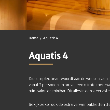
Home
/
Aquatis 4
Aquatis 4
Dit complex beantwoordt aan de wensen van de 
vanaf 2 personen en omvat een ruimte met zwe
ruim salon en minibar. Dit alles in een sfeervol
Bekijk zeker ook de extra verwenpakketten die