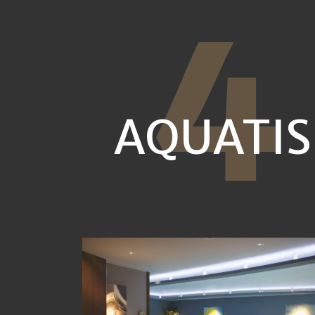
4
AQUATIS