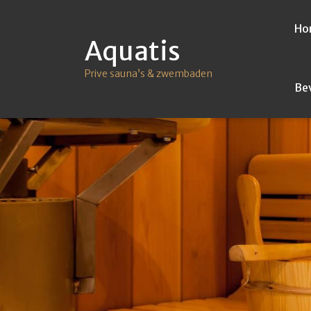
Ho
Aquatis
Prive sauna’s & zwembaden
Be