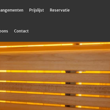
rangementen
Prijslijst
Reservatie
bons
Contact