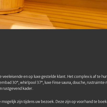
veeleisende en op luxe gestelde klant. Het complex is af te hu
mbad 30°, whirlpool 37°, luxe Finse sauna, douche, rustruimte
 en rustgevend kader.
 mogelijk zijn tijdens uw bezoek. Deze zijn op voorhand te boek