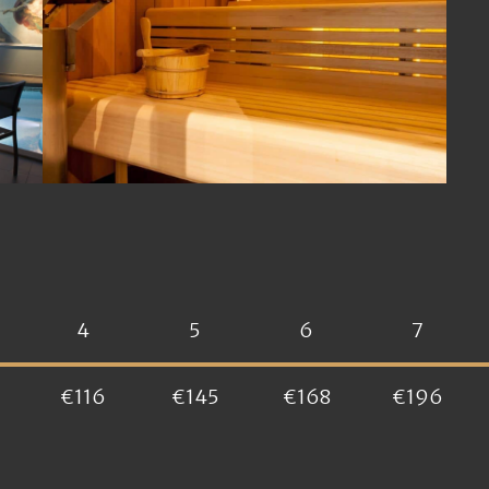
4
5
6
7
€116
€145
€168
€196