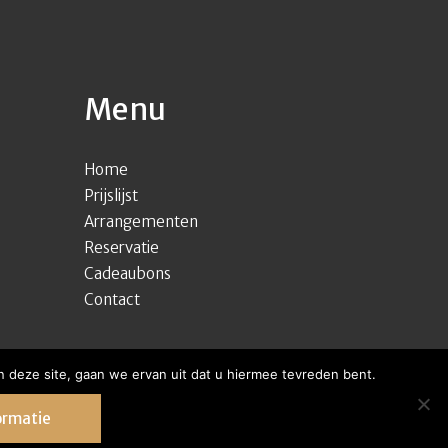
Menu
Home
Prijslijst
Arrangementen
Reservatie
Cadeaubons
Contact
 deze site, gaan we ervan uit dat u hiermee tevreden bent.
ormatie
ntwikkeld door Best4u Group B.V.