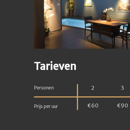
Tarieven
2
3
Personen
€60
€90
Prijs per uur