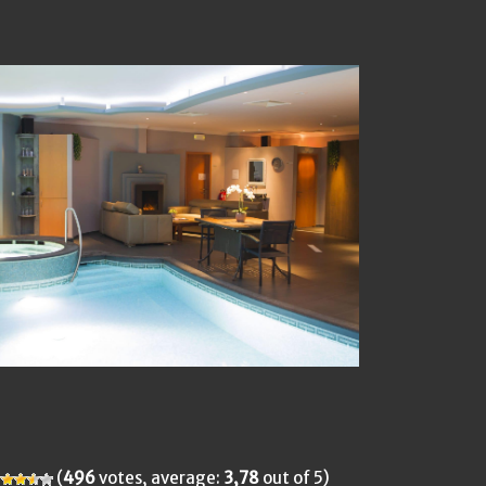
(
496
votes, average:
3,78
out of 5)