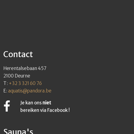
Contact
Herentalsebaan 457
2100 Deurne
T:
+32 3 321 60 76
E:
aquatis@pandora.be
Je kan ons
niet
bereiken via Facebook !
Sauna's