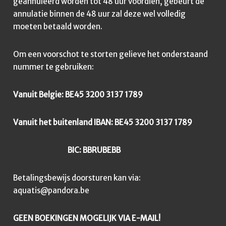
geannuleerd worden tot 48 uur voordien, gebeurt de
annulatie binnen de 48 uur zal deze wel volledig
moeten betaald worden.
Om een voorschot te storten gelieve het onderstaand
nummer te gebruiken:
Vanuit Belgie: BE45 3200 3137 1789
Vanuit het buitenland IBAN: BE45 3200 3137 1789
BIC: BBRUBEBB
Betalingsbewijs doorsturen kan via:
aquatis@pandora.be
GEEN BOEKINGEN MOGELIJK VIA E-MAIL!